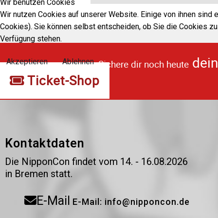
Wir benutzen Cookies
Wir nutzen Cookies auf unserer Website. Einige von ihnen sind 
Cookies). Sie können selbst entscheiden, ob Sie die Cookies zul
Verfügung stehen.
dein
Akzeptieren
Ablehnen
Sichere dir noch heute
Ticket-Shop
Kontaktdaten
Die NipponCon findet vom 14. - 16.08.2026
in Bremen statt.
E-Mail
E-Mail: info@nipponcon.de