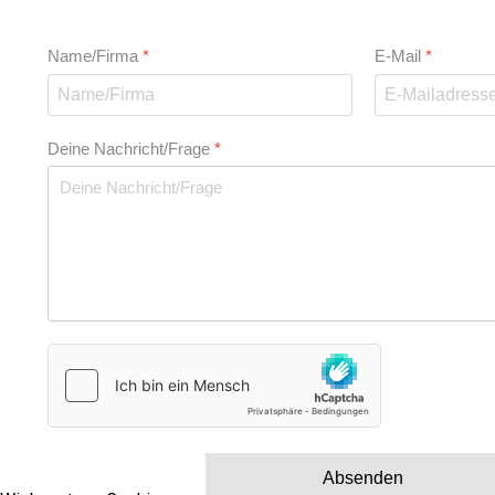
Name/Firma
*
E-Mail
*
Deine Nachricht/Frage
*
hCaptcha
*
Absenden