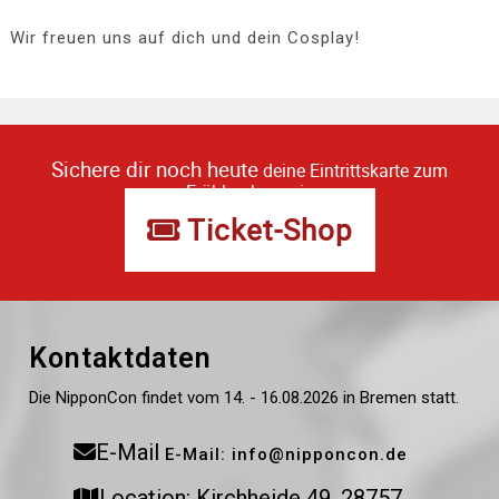
Wir freuen uns auf dich und dein Cosplay!
Sichere dir noch heute
deine Eintrittskarte zum
Frühbucherpreis
Ticket-Shop
Kontaktdaten
Die NipponCon findet vom 14. - 16.08.2026 in Bremen statt.
E-Mail
E-Mail: info@nipponcon.de
Location: Kirchheide 49, 28757