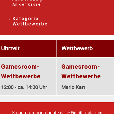
An der Kasse
Kategorie
Wettbewerbe
Uhrzeit
Wettbewerb
Gamesroom-
Gamesroom-
Wettbewerbe
Wettbewerbe
12:00 - ca. 14:00 Uhr
Mario Kart
Sichere dir noch heute
deine Eintrittskarte zum